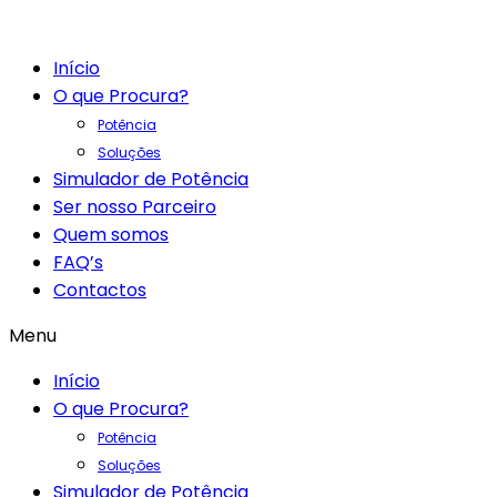
Início
O que Procura?
Potência
Soluções
Simulador de Potência
Ser nosso Parceiro
Quem somos
FAQ’s
Contactos
Menu
Início
O que Procura?
Potência
Soluções
Simulador de Potência