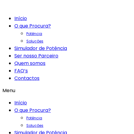
Início
O que Procura?
Potência
Soluções
Simulador de Potência
Ser nosso Parceiro
Quem somos
FAQ’s
Contactos
Menu
Início
O que Procura?
Potência
Soluções
Simulador de Potência