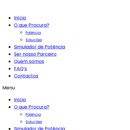
Início
O que Procura?
Potência
Soluções
Simulador de Potência
Ser nosso Parceiro
Quem somos
FAQ’s
Contactos
Menu
Início
O que Procura?
Potência
Soluções
Simulador de Potência