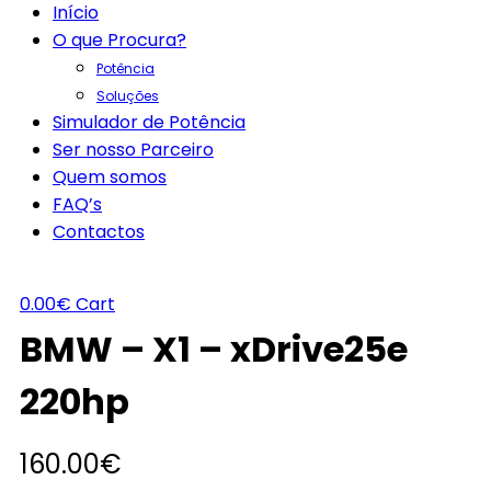
Início
O que Procura?
Potência
Soluções
Simulador de Potência
Ser nosso Parceiro
Quem somos
FAQ’s
Contactos
0.00
€
Cart
BMW – X1 – xDrive25e
220hp
160.00
€