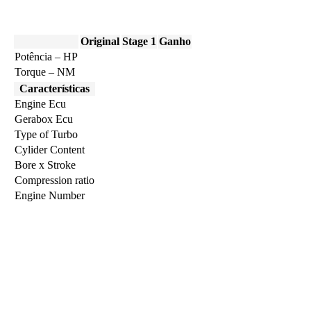
Original
Stage 1
Ganho
Potência – HP
Torque – NM
Características
Engine Ecu
Gerabox Ecu
Type of Turbo
Cylider Content
Bore x Stroke
Compression ratio
Engine Number