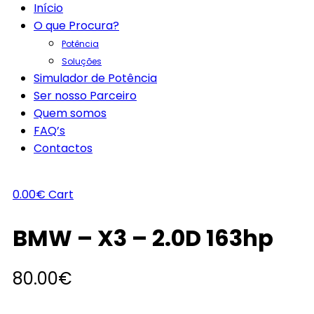
Início
O que Procura?
Potência
Soluções
Simulador de Potência
Ser nosso Parceiro
Quem somos
FAQ’s
Contactos
0.00
€
Cart
BMW – X3 – 2.0D 163hp
80.00
€