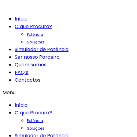
Início
O que Procura?
Potência
Soluções
Simulador de Potência
Ser nosso Parceiro
Quem somos
FAQ’s
Contactos
Menu
Início
O que Procura?
Potência
Soluções
Simulador de Potência