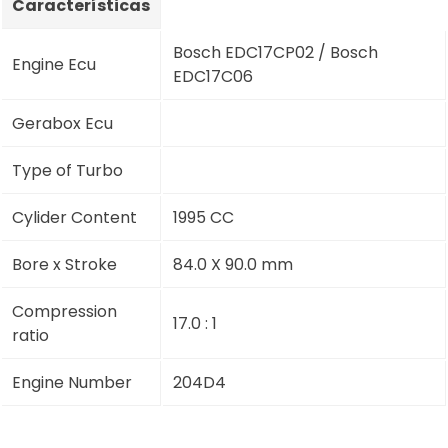
Características
Bosch EDC17CP02 / Bosch
Engine Ecu
EDC17C06
Gerabox Ecu
Type of Turbo
Cylider Content
1995 CC
Bore x Stroke
84.0 X 90.0 mm
Compression
17.0 : 1
ratio
Engine Number
204D4