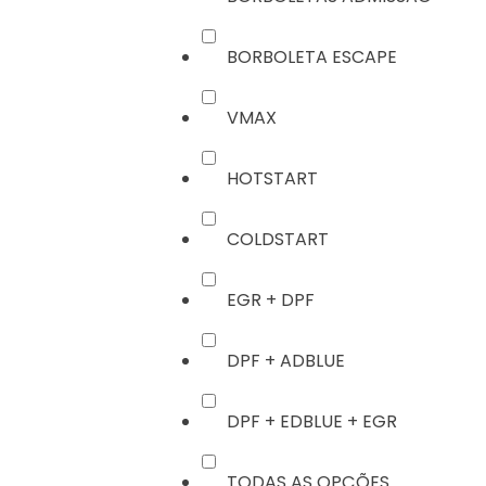
BORBOLETA ESCAPE
VMAX
HOTSTART
COLDSTART
EGR + DPF
DPF + ADBLUE
DPF + EDBLUE + EGR
TODAS AS OPÇÕES