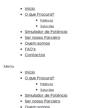
Início
O que Procura?
Potência
Soluções
Simulador de Potência
Ser nosso Parceiro
Quem somos
FAQ’s
Contactos
Menu
Início
O que Procura?
Potência
Soluções
Simulador de Potência
Ser nosso Parceiro
Quem somos