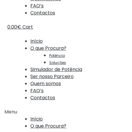
FAQ’s
Contactos
0.00
€
Cart
Início
O que Procura?
Potência
Soluções
Simulador de Potência
Ser nosso Parceiro
Quem somos
FAQ’s
Contactos
Menu
Início
O que Procura?