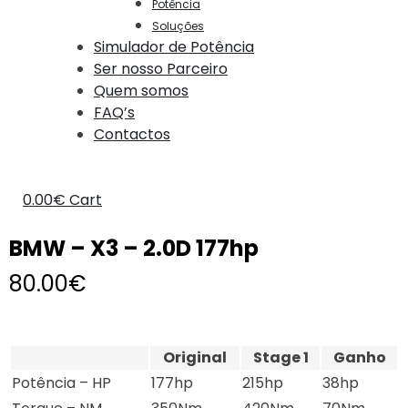
Potência
Soluções
Simulador de Potência
Ser nosso Parceiro
Quem somos
FAQ’s
Contactos
0.00
€
Cart
BMW – X3 – 2.0D 177hp
80.00
€
Original
Stage 1
Ganho
Potência – HP
177hp
215hp
38hp