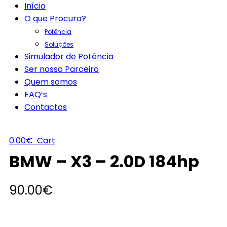
Início
O que Procura?
Potência
Soluções
Simulador de Potência
Ser nosso Parceiro
Quem somos
FAQ’s
Contactos
0.00
€
Cart
BMW – X3 – 2.0D 184hp
90.00
€