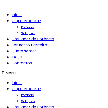
Início
O que Procura?
Potência
Soluções
Simulador de Potência
Ser nosso Parceiro
Quem somos
FAQ’s
Contactos
Menu
Início
O que Procura?
Potência
Soluções
Simulador de Potência