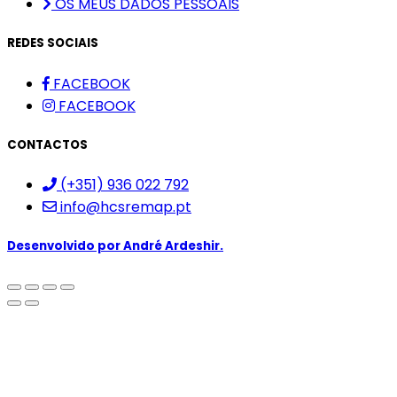
OS MEUS DADOS PESSOAIS
REDES SOCIAIS
FACEBOOK
FACEBOOK
CONTACTOS
(+351) 936 022 792
info@hcsremap.pt
Desenvolvido por
André Ardeshir.