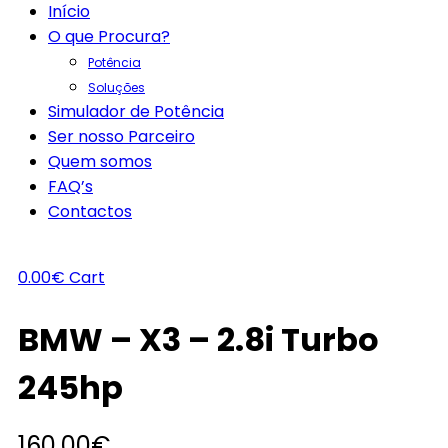
Início
O que Procura?
Potência
Soluções
Simulador de Potência
Ser nosso Parceiro
Quem somos
FAQ’s
Contactos
0.00
€
Cart
BMW – X3 – 2.8i Turbo
245hp
160.00
€