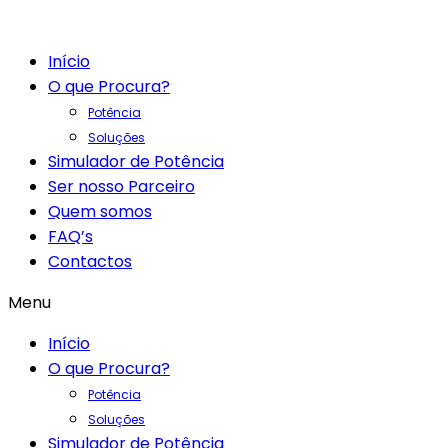
Início
O que Procura?
Potência
Soluções
Simulador de Potência
Ser nosso Parceiro
Quem somos
FAQ’s
Contactos
Menu
Início
O que Procura?
Potência
Soluções
Simulador de Potência