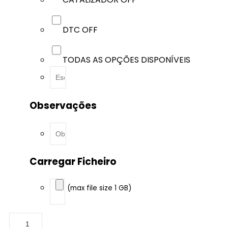
DTC OFF
TODAS AS OPÇÕES DISPONÍVEIS
Observações
Carregar Ficheiro
(max file size 1 GB)
BMW
-