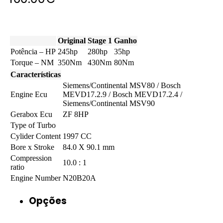
Original
Stage 1
Ganho
Potência – HP
245hp
280hp
35hp
Torque – NM
350Nm
430Nm
80Nm
Características
Siemens/Continental MSV80 / Bosch
Engine Ecu
MEVD17.2.9 / Bosch MEVD17.2.4 /
Siemens/Continental MSV90
Gerabox Ecu
ZF 8HP
Type of Turbo
Cylider Content
1997 CC
Bore x Stroke
84.0 X 90.1 mm
Compression
10.0 : 1
ratio
Engine Number
N20B20A
Opções