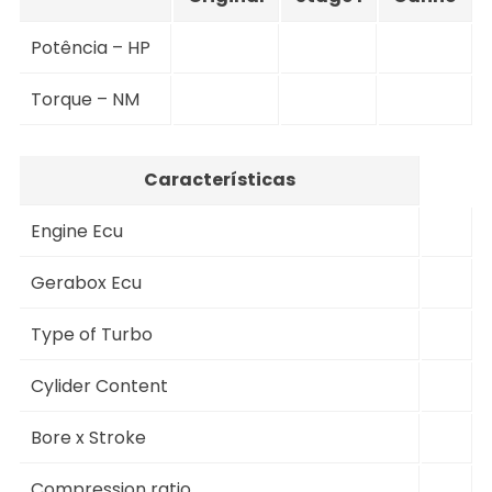
Potência – HP
Torque – NM
Características
Engine Ecu
Gerabox Ecu
Type of Turbo
Cylider Content
Bore x Stroke
Compression ratio