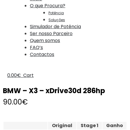
O que Procura?
Potência
Soluções
Simulador de Potência
Ser nosso Parceiro
Quem somos
FAQ’s
Contactos
0.00
€
Cart
BMW – X3 – xDrive30d 286hp
90.00
€
Original
Stage 1
Ganho