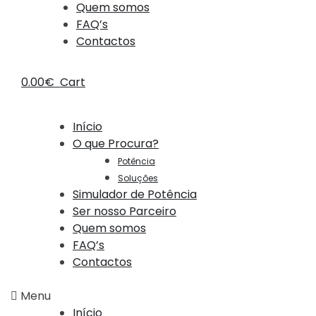
Quem somos
FAQ’s
Contactos
0.00
€
Cart
Início
O que Procura?
Potência
Soluções
Simulador de Potência
Ser nosso Parceiro
Quem somos
FAQ’s
Contactos
Menu
Início