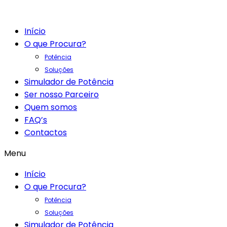
Início
O que Procura?
Potência
Soluções
Simulador de Potência
Ser nosso Parceiro
Quem somos
FAQ’s
Contactos
Menu
Início
O que Procura?
Potência
Soluções
Simulador de Potência