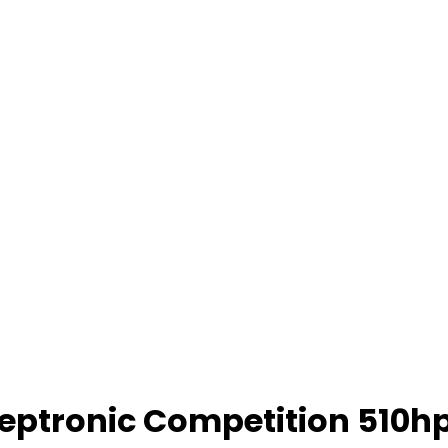
teptronic Competition 510h