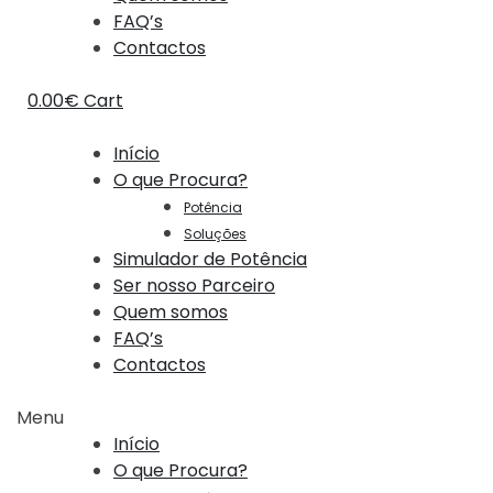
FAQ’s
Contactos
0.00
€
Cart
Início
O que Procura?
Potência
Soluções
Simulador de Potência
Ser nosso Parceiro
Quem somos
FAQ’s
Contactos
Menu
Início
O que Procura?