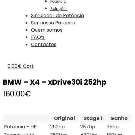
Potência
Soluções
Simulador de Potência
Ser nosso Parceiro
Quem somos
FAQ’s
Contactos
0.00
€
Cart
BMW – X4 – xDrive30i 252hp
160.00
€
Original
Stage 1
Ganho
Potência – HP
252hp
287hp
35hp