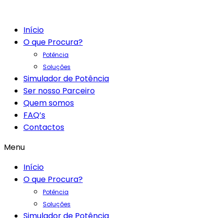
Início
O que Procura?
Potência
Soluções
Simulador de Potência
Ser nosso Parceiro
Quem somos
FAQ’s
Contactos
Menu
Início
O que Procura?
Potência
Soluções
Simulador de Potência