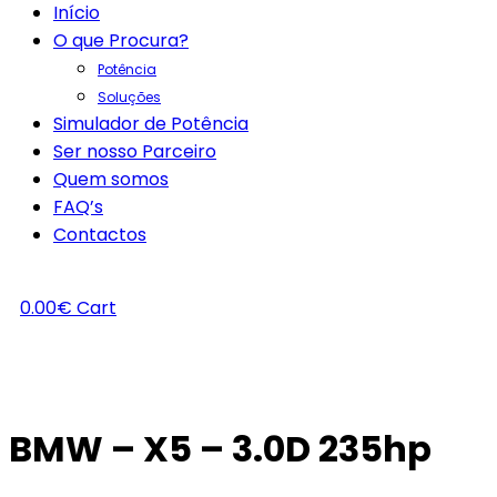
Início
O que Procura?
Potência
Soluções
Simulador de Potência
Ser nosso Parceiro
Quem somos
FAQ’s
Contactos
0.00
€
Cart
BMW – X5 – 3.0D 235hp