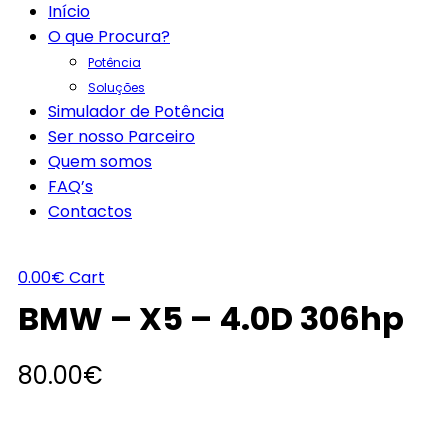
Início
O que Procura?
Potência
Soluções
Simulador de Potência
Ser nosso Parceiro
Quem somos
FAQ’s
Contactos
0.00
€
Cart
BMW – X5 – 4.0D 306hp
80.00
€