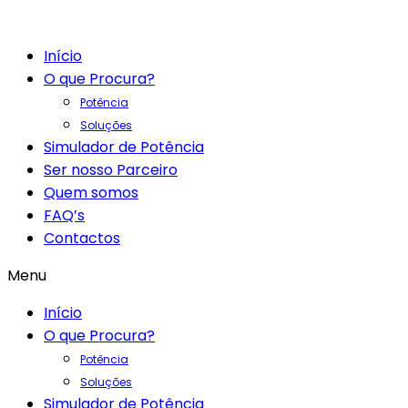
Início
O que Procura?
Potência
Soluções
Simulador de Potência
Ser nosso Parceiro
Quem somos
FAQ’s
Contactos
Menu
Início
O que Procura?
Potência
Soluções
Simulador de Potência