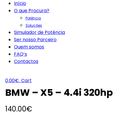
Início
O que Procura?
Potência
Soluções
Simulador de Potência
Ser nosso Parceiro
Quem somos
FAQ’s
Contactos
0.00
€
Cart
BMW – X5 – 4.4i 320hp
140.00
€