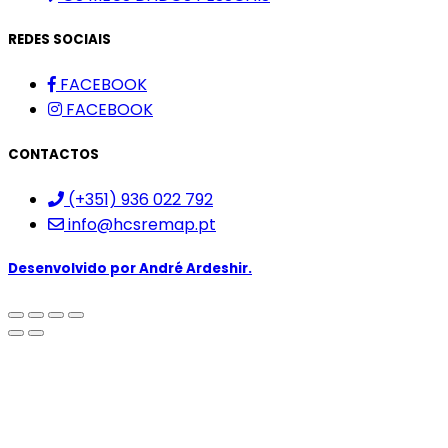
REDES SOCIAIS
FACEBOOK
FACEBOOK
CONTACTOS
(+351) 936 022 792
info@hcsremap.pt
Desenvolvido por
André Ardeshir.