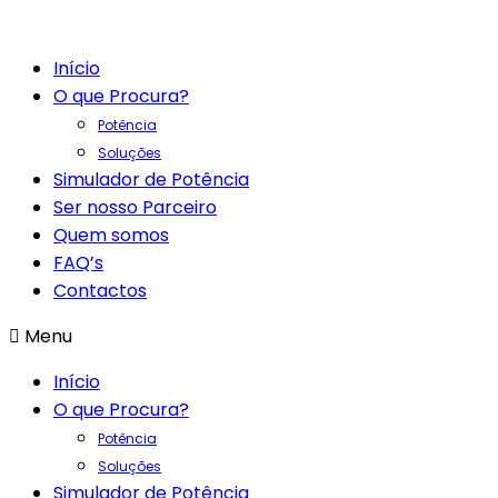
Início
O que Procura?
Potência
Soluções
Simulador de Potência
Ser nosso Parceiro
Quem somos
FAQ’s
Contactos
Menu
Início
O que Procura?
Potência
Soluções
Simulador de Potência