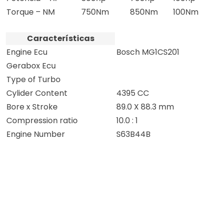
Torque – NM
750Nm
850Nm
100Nm
Características
Engine Ecu
Bosch MG1CS201
Gerabox Ecu
Type of Turbo
Cylider Content
4395 CC
Bore x Stroke
89.0 X 88.3 mm
Compression ratio
10.0 : 1
Engine Number
S63B44B