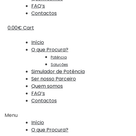
FAQ’s
Contactos
0.00
€
Cart
Início
O que Procura?
Potência
Soluções
Simulador de Potência
Ser nosso Parceiro
Quem somos
FAQ’s
Contactos
Menu
Início
O que Procura?