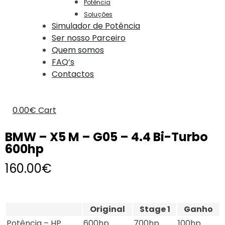
Potência
Soluções
Simulador de Potência
Ser nosso Parceiro
Quem somos
FAQ’s
Contactos
0.00
€
Cart
BMW – X5 M – G05 – 4.4 Bi-Turbo
600hp
160.00
€
Original
Stage 1
Ganho
Potência – HP
600hp
700hp
100hp