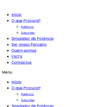
Início
O que Procura?
Potência
Soluções
Simulador de Potência
Ser nosso Parceiro
Quem somos
FAQ’s
Contactos
Menu
Início
O que Procura?
Potência
Soluções
Simulador de Potência