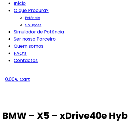
Início
O que Procura?
Potência
Soluções
Simulador de Potência
Ser nosso Parceiro
Quem somos
FAQ’s
Contactos
0.00
€
Cart
BMW – X5 – xDrive40e Hyb