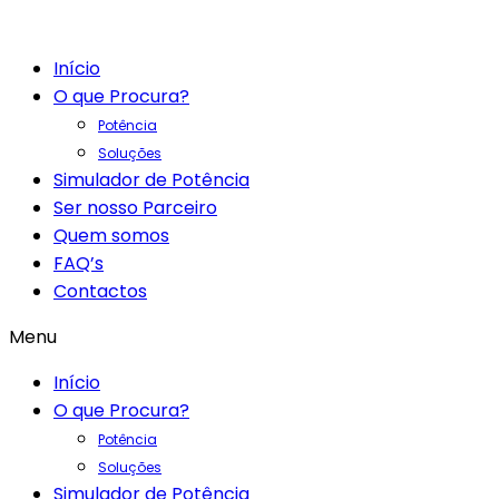
Início
O que Procura?
Potência
Soluções
Simulador de Potência
Ser nosso Parceiro
Quem somos
FAQ’s
Contactos
Menu
Início
O que Procura?
Potência
Soluções
Simulador de Potência