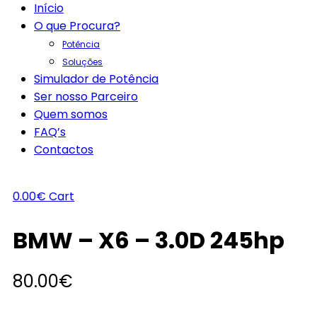
Início
O que Procura?
Potência
Soluções
Simulador de Potência
Ser nosso Parceiro
Quem somos
FAQ’s
Contactos
0.00
€
Cart
BMW – X6 – 3.0D 245hp
80.00
€