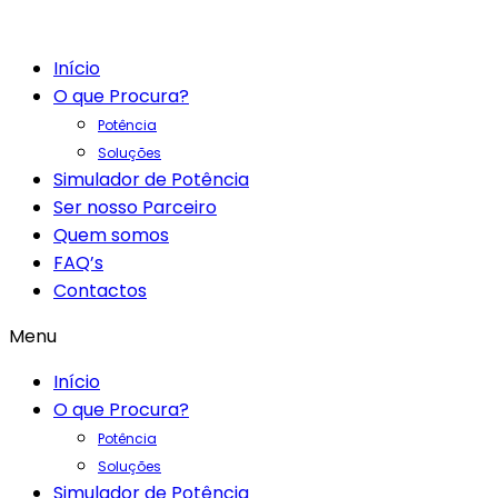
Início
O que Procura?
Potência
Soluções
Simulador de Potência
Ser nosso Parceiro
Quem somos
FAQ’s
Contactos
Menu
Início
O que Procura?
Potência
Soluções
Simulador de Potência