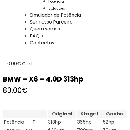
Potência
Soluções
Simulador de Potência
Ser nosso Parceiro
Quem somos
FAQ’s
Contactos
0.00
€
Cart
BMW – X6 – 4.0D 313hp
80.00
€
Original
Stage 1
Ganho
Potência – HP
313hp
365hp
52hp