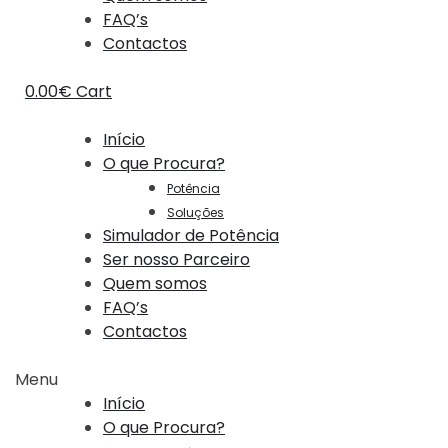
FAQ’s
Contactos
0.00
€
Cart
Início
O que Procura?
Potência
Soluções
Simulador de Potência
Ser nosso Parceiro
Quem somos
FAQ’s
Contactos
Menu
Início
O que Procura?