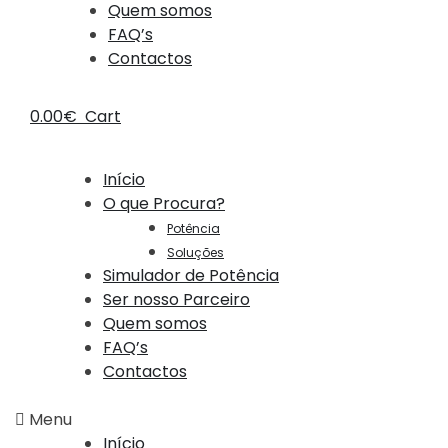
Quem somos
FAQ’s
Contactos
0.00
€
Cart
Início
O que Procura?
Potência
Soluções
Simulador de Potência
Ser nosso Parceiro
Quem somos
FAQ’s
Contactos
Menu
Início