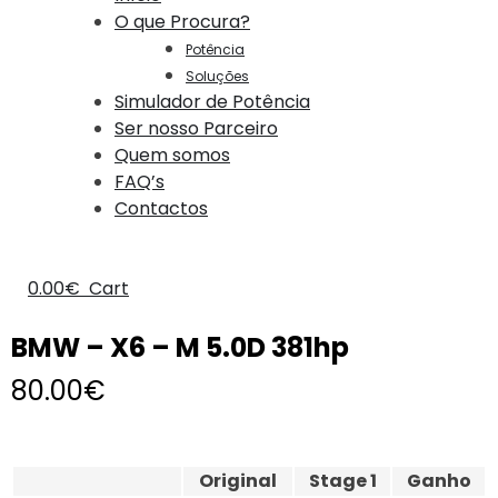
O que Procura?
Potência
Soluções
Simulador de Potência
Ser nosso Parceiro
Quem somos
FAQ’s
Contactos
0.00
€
Cart
BMW – X6 – M 5.0D 381hp
80.00
€
Original
Stage 1
Ganho