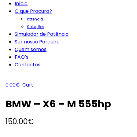
Início
O que Procura?
Potência
Soluções
Simulador de Potência
Ser nosso Parceiro
Quem somos
FAQ’s
Contactos
0.00
€
Cart
BMW – X6 – M 555hp
150.00
€