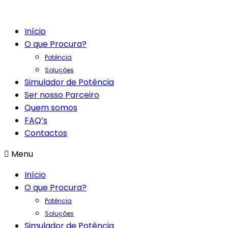
Início
O que Procura?
Potência
Soluções
Simulador de Potência
Ser nosso Parceiro
Quem somos
FAQ’s
Contactos
Menu
Início
O que Procura?
Potência
Soluções
Simulador de Potência