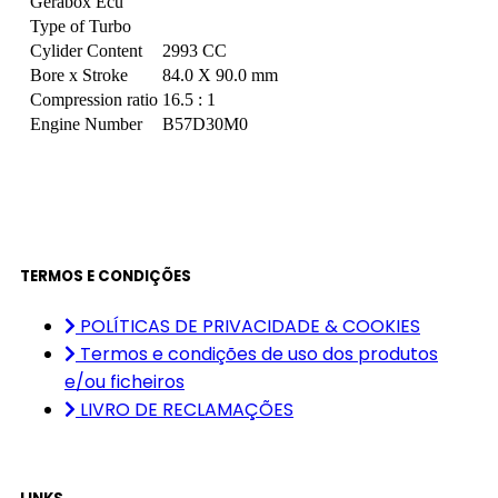
Gerabox Ecu
Type of Turbo
Cylider Content
2993 CC
Bore x Stroke
84.0 X 90.0 mm
Compression ratio
16.5 : 1
Engine Number
B57D30M0
TERMOS E CONDIÇÕES
POLÍTICAS DE PRIVACIDADE & COOKIES
Termos e condições de uso dos produtos
e/ou ficheiros
LIVRO DE RECLAMAÇÕES