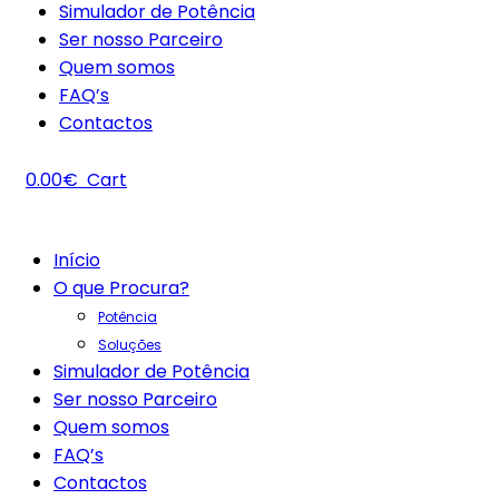
Simulador de Potência
Ser nosso Parceiro
Quem somos
FAQ’s
Contactos
0.00
€
Cart
Início
O que Procura?
Potência
Soluções
Simulador de Potência
Ser nosso Parceiro
Quem somos
FAQ’s
Contactos