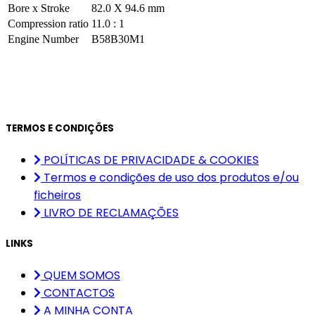
Bore x Stroke
82.0 X 94.6 mm
Compression ratio
11.0 : 1
Engine Number
B58B30M1
TERMOS E CONDIÇÕES
POLÍTICAS DE PRIVACIDADE & COOKIES
Termos e condições de uso dos produtos e/ou
ficheiros
LIVRO DE RECLAMAÇÕES
LINKS
QUEM SOMOS
CONTACTOS
A MINHA CONTA