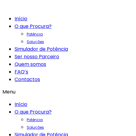
Início
O que Procura?
Potência
Soluções
Simulador de Potência
Ser nosso Parceiro
Quem somos
FAQ’s
Contactos
Menu
Início
O que Procura?
Potência
Soluções
Simulador de Potência