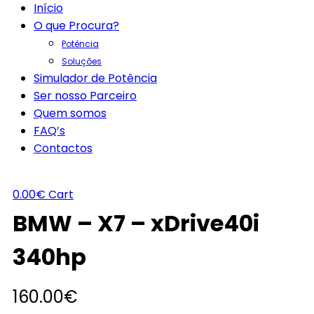
Início
O que Procura?
Potência
Soluções
Simulador de Potência
Ser nosso Parceiro
Quem somos
FAQ’s
Contactos
0.00
€
Cart
BMW – X7 – xDrive40i
340hp
160.00
€