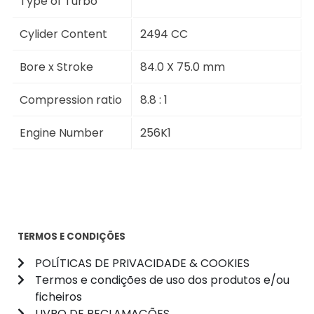
Type of Turbo
Cylider Content
2494 CC
Bore x Stroke
84.0 X 75.0 mm
Compression ratio
8.8 : 1
Engine Number
256K1
TERMOS E CONDIÇÕES
POLÍTICAS DE PRIVACIDADE & COOKIES
Termos e condições de uso dos produtos e/ou
ficheiros
LIVRO DE RECLAMAÇÕES