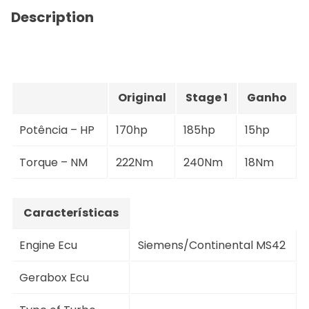
Description
Original
Stage 1
Ganho
Potência – HP
170hp
185hp
15hp
Torque – NM
222Nm
240Nm
18Nm
Características
Engine Ecu
Siemens/Continental MS42
Gerabox Ecu