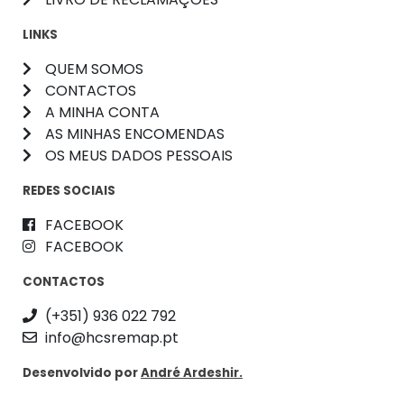
LINKS
QUEM SOMOS
CONTACTOS
A MINHA CONTA
AS MINHAS ENCOMENDAS
OS MEUS DADOS PESSOAIS
REDES SOCIAIS
FACEBOOK
FACEBOOK
CONTACTOS
(+351) 936 022 792
info@hcsremap.pt
Desenvolvido por
André Ardeshir.