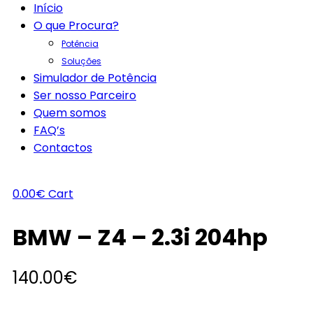
Início
O que Procura?
Potência
Soluções
Simulador de Potência
Ser nosso Parceiro
Quem somos
FAQ’s
Contactos
0.00
€
Cart
BMW – Z4 – 2.3i 204hp
140.00
€