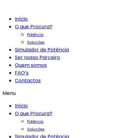
Início
O que Procura?
Potência
Soluções
Simulador de Potência
Ser nosso Parceiro
Quem somos
FAQ’s
Contactos
Menu
Início
O que Procura?
Potência
Soluções
Simulador de Potência