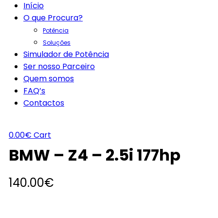
Início
O que Procura?
Potência
Soluções
Simulador de Potência
Ser nosso Parceiro
Quem somos
FAQ’s
Contactos
0.00
€
Cart
BMW – Z4 – 2.5i 177hp
140.00
€