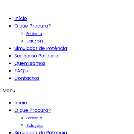
Início
O que Procura?
Potência
Soluções
Simulador de Potência
Ser nosso Parceiro
Quem somos
FAQ’s
Contactos
Menu
Início
O que Procura?
Potência
Soluções
Simulador de Potência