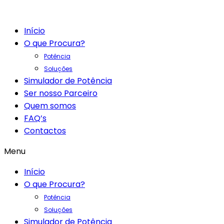
Início
O que Procura?
Potência
Soluções
Simulador de Potência
Ser nosso Parceiro
Quem somos
FAQ’s
Contactos
Menu
Início
O que Procura?
Potência
Soluções
Simulador de Potência