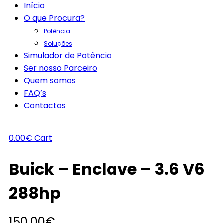
Início
O que Procura?
Potência
Soluções
Simulador de Potência
Ser nosso Parceiro
Quem somos
FAQ’s
Contactos
0.00
€
Cart
Buick – Enclave – 3.6 V6
288hp
150.00
€