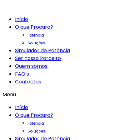
Início
O que Procura?
Potência
Soluções
Simulador de Potência
Ser nosso Parceiro
Quem somos
FAQ’s
Contactos
Menu
Início
O que Procura?
Potência
Soluções
Simulador de Potência