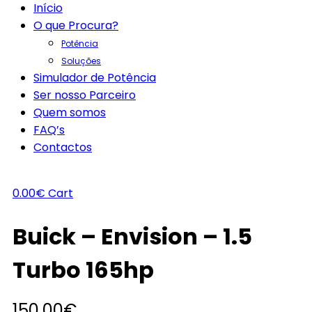
Início
O que Procura?
Potência
Soluções
Simulador de Potência
Ser nosso Parceiro
Quem somos
FAQ’s
Contactos
0.00
€
Cart
Buick – Envision – 1.5
Turbo 165hp
150.00
€