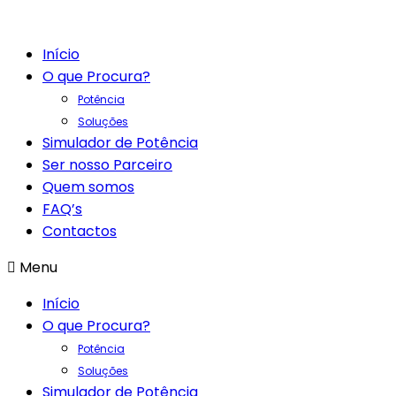
Início
O que Procura?
Potência
Soluções
Simulador de Potência
Ser nosso Parceiro
Quem somos
FAQ’s
Contactos
Menu
Início
O que Procura?
Potência
Soluções
Simulador de Potência