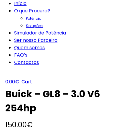
Início
O que Procura?
Potência
Soluções
Simulador de Potência
Ser nosso Parceiro
Quem somos
FAQ’s
Contactos
0.00
€
Cart
Buick – GL8 – 3.0 V6
254hp
150.00
€