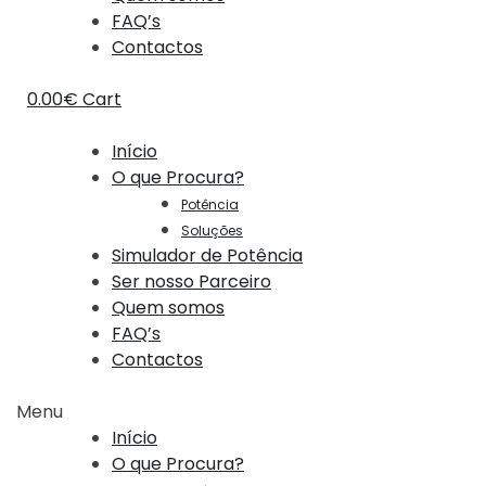
FAQ’s
Contactos
0.00
€
Cart
Início
O que Procura?
Potência
Soluções
Simulador de Potência
Ser nosso Parceiro
Quem somos
FAQ’s
Contactos
Menu
Início
O que Procura?