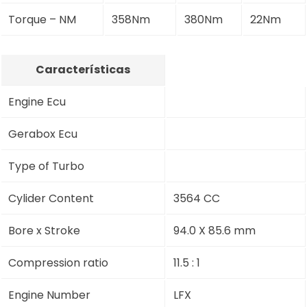
Torque – NM
358Nm
380Nm
22Nm
Características
Engine Ecu
Gerabox Ecu
Type of Turbo
Cylider Content
3564 CC
Bore x Stroke
94.0 X 85.6 mm
Compression ratio
11.5 : 1
Engine Number
LFX