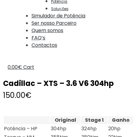
Potência
Soluções
Simulador de Potência
Ser nosso Parceiro
Quem somos
FAQ’s
Contactos
0.00
€
Cart
Cadillac – XTS – 3.6 V6 304hp
150.00
€
Original
Stage 1
Ganho
Potência – HP
304hp
324hp
20hp