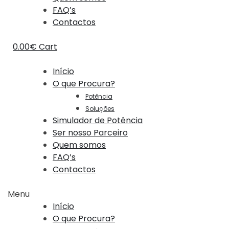
FAQ’s
Contactos
0.00
€
Cart
Início
O que Procura?
Potência
Soluções
Simulador de Potência
Ser nosso Parceiro
Quem somos
FAQ’s
Contactos
Menu
Início
O que Procura?