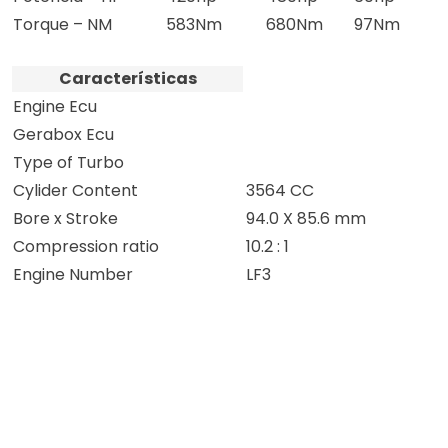
Torque – NM
583Nm
680Nm
97Nm
Características
Engine Ecu
Gerabox Ecu
Type of Turbo
Cylider Content
3564 CC
Bore x Stroke
94.0 X 85.6 mm
Compression ratio
10.2 : 1
Engine Number
LF3