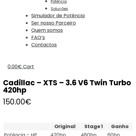
Potência
Soluções
Simulador de Potência
Ser nosso Parceiro
Quem somos
FAQ’s
Contactos
0.00
€
Cart
Cadillac – XTS – 3.6 V6 Twin Turbo
420hp
150.00
€
Original
Stage 1
Ganho
Potência – HP
420hp
480hp
60hp