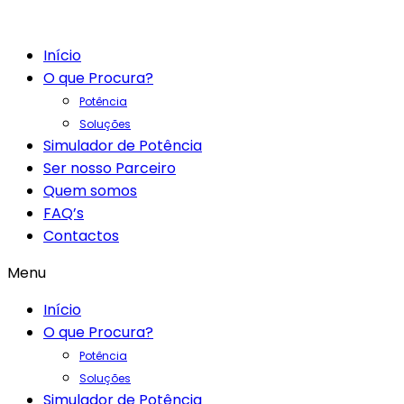
Início
O que Procura?
Potência
Soluções
Simulador de Potência
Ser nosso Parceiro
Quem somos
FAQ’s
Contactos
Menu
Início
O que Procura?
Potência
Soluções
Simulador de Potência