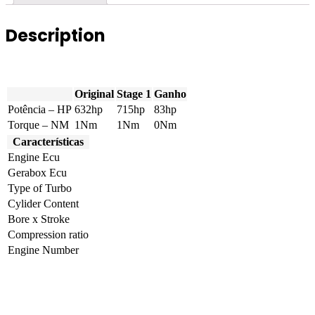
Description
Original
Stage 1
Ganho
Potência – HP
632hp
715hp
83hp
Torque – NM
1Nm
1Nm
0Nm
Características
Engine Ecu
Gerabox Ecu
Type of Turbo
Cylider Content
Bore x Stroke
Compression ratio
Engine Number