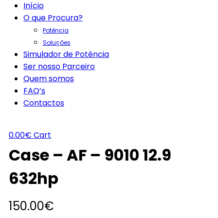
Início
O que Procura?
Potência
Soluções
Simulador de Potência
Ser nosso Parceiro
Quem somos
FAQ’s
Contactos
0.00
€
Cart
Case – AF – 9010 12.9
632hp
150.00
€