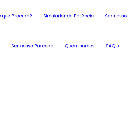
 que Procura?
Simulador de Potência
Ser nosso
Ser nosso Parceiro
Quem somos
FAQ’s
p