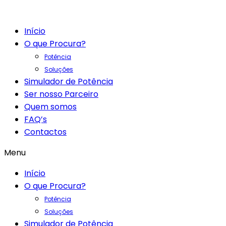
Início
O que Procura?
Potência
Soluções
Simulador de Potência
Ser nosso Parceiro
Quem somos
FAQ’s
Contactos
Menu
Início
O que Procura?
Potência
Soluções
Simulador de Potência