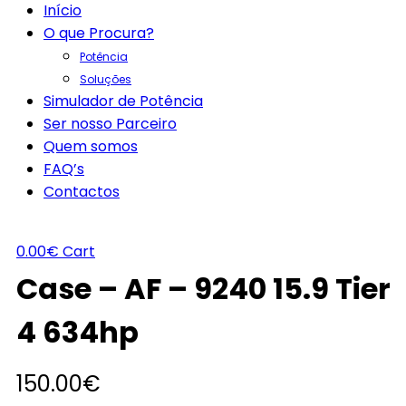
Início
O que Procura?
Potência
Soluções
Simulador de Potência
Ser nosso Parceiro
Quem somos
FAQ’s
Contactos
0.00
€
Cart
Case – AF – 9240 15.9 Tier
4 634hp
150.00
€