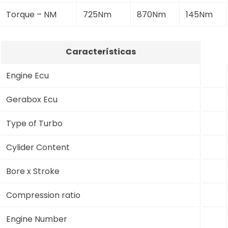
Torque – NM
725Nm
870Nm
145Nm
Características
Engine Ecu
Gerabox Ecu
Type of Turbo
Cylider Content
Bore x Stroke
Compression ratio
Engine Number