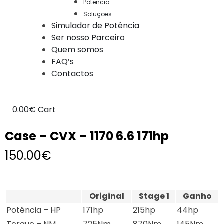
Potência
Soluções
Simulador de Potência
Ser nosso Parceiro
Quem somos
FAQ’s
Contactos
0.00
€
Cart
Case – CVX – 1170 6.6 171hp
150.00
€
Original
Stage 1
Ganho
Potência – HP
171hp
215hp
44hp