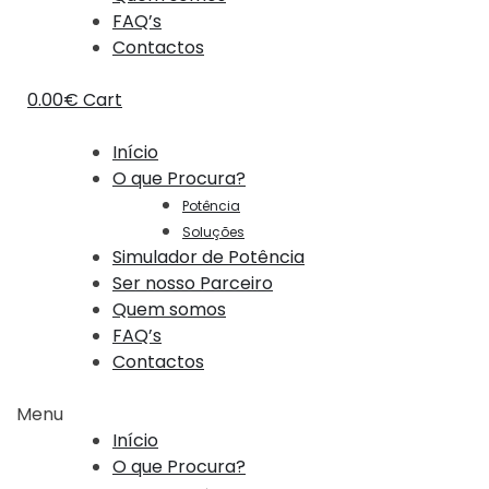
FAQ’s
Contactos
0.00
€
Cart
Início
O que Procura?
Potência
Soluções
Simulador de Potência
Ser nosso Parceiro
Quem somos
FAQ’s
Contactos
Menu
Início
O que Procura?