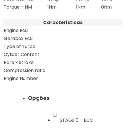
Torque – NM
1Nm
1Nm
0Nm
Características
Engine Ecu
Gerabox Ecu
Type of Turbo
Cylider Content
Bore x Stroke
Compression ratio
Engine Number
Opções
STAGE 0 – ECO