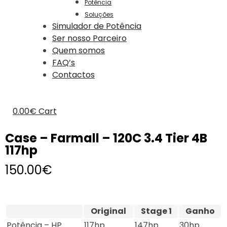
Potência
Soluções
Simulador de Potência
Ser nosso Parceiro
Quem somos
FAQ’s
Contactos
0.00
€
Cart
Case – Farmall – 120C 3.4 Tier 4B
117hp
150.00
€
Original
Stage 1
Ganho
Potência – HP
117hp
147hp
30hp