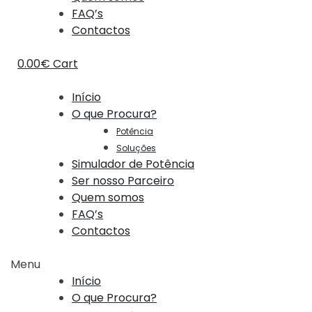
FAQ’s
Contactos
0.00
€
Cart
Início
O que Procura?
Potência
Soluções
Simulador de Potência
Ser nosso Parceiro
Quem somos
FAQ’s
Contactos
Menu
Início
O que Procura?