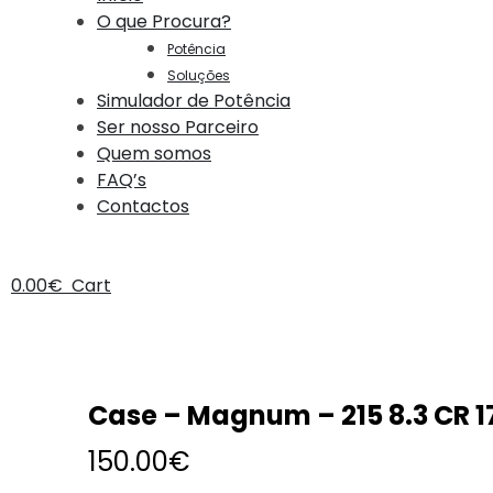
O que Procura?
Potência
Soluções
Simulador de Potência
Ser nosso Parceiro
Quem somos
FAQ’s
Contactos
0.00
€
Cart
Case – Magnum – 215 8.3 CR 
150.00
€