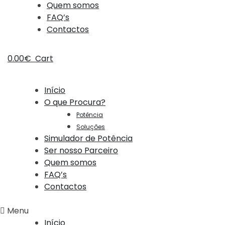
Quem somos
FAQ’s
Contactos
0.00
€
Cart
Início
O que Procura?
Potência
Soluções
Simulador de Potência
Ser nosso Parceiro
Quem somos
FAQ’s
Contactos
Menu
Início