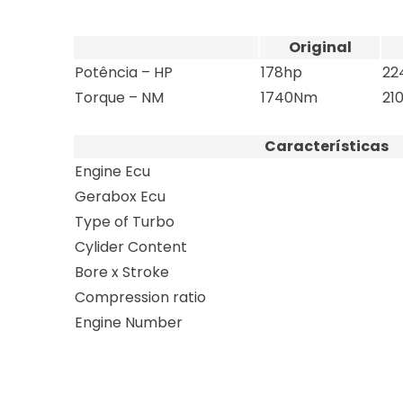
Original
Potência – HP
178hp
22
Torque – NM
1740Nm
21
Características
Engine Ecu
Gerabox Ecu
Type of Turbo
Cylider Content
Bore x Stroke
Compression ratio
Engine Number