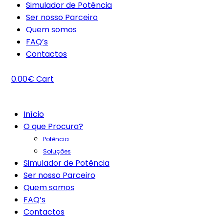
Simulador de Potência
Ser nosso Parceiro
Quem somos
FAQ’s
Contactos
0.00
€
Cart
Início
O que Procura?
Potência
Soluções
Simulador de Potência
Ser nosso Parceiro
Quem somos
FAQ’s
Contactos