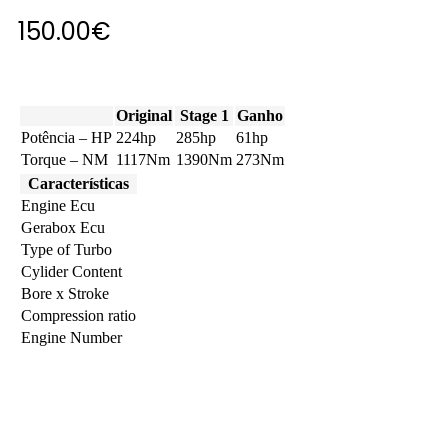
150.00
€
Original
Stage 1
Ganho
Potência – HP
224hp
285hp
61hp
Torque – NM
1117Nm
1390Nm
273Nm
Características
Engine Ecu
Gerabox Ecu
Type of Turbo
Cylider Content
Bore x Stroke
Compression ratio
Engine Number