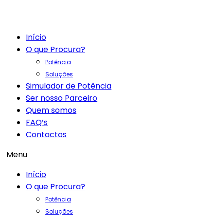
Início
O que Procura?
Potência
Soluções
Simulador de Potência
Ser nosso Parceiro
Quem somos
FAQ’s
Contactos
Menu
Início
O que Procura?
Potência
Soluções