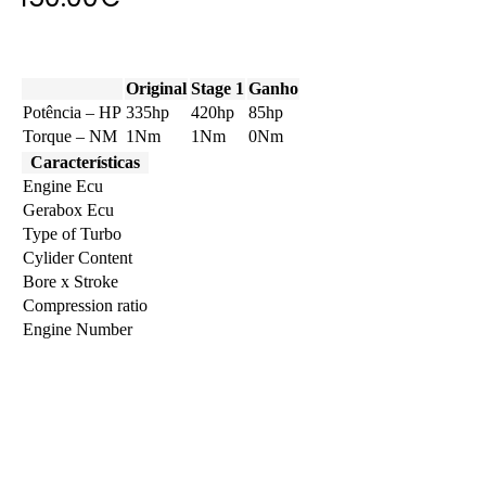
Original
Stage 1
Ganho
Potência – HP
335hp
420hp
85hp
Torque – NM
1Nm
1Nm
0Nm
Características
Engine Ecu
Gerabox Ecu
Type of Turbo
Cylider Content
Bore x Stroke
Compression ratio
Engine Number