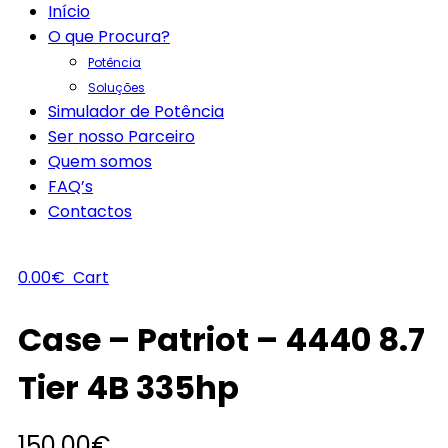
Início
O que Procura?
Potência
Soluções
Simulador de Potência
Ser nosso Parceiro
Quem somos
FAQ’s
Contactos
0.00
€
Cart
Case – Patriot – 4440 8.7
Tier 4B 335hp
150.00
€