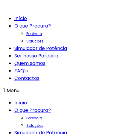
Início
O que Procura?
Potência
Soluções
Simulador de Potência
Ser nosso Parceiro
Quem somos
FAQ’s
Contactos
Menu
Início
O que Procura?
Potência
Soluções
Simulador de Potência