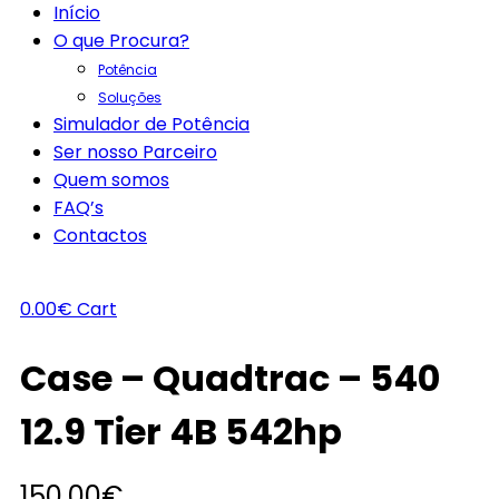
Início
O que Procura?
Potência
Soluções
Simulador de Potência
Ser nosso Parceiro
Quem somos
FAQ’s
Contactos
0.00
€
Cart
Case – Quadtrac – 540
12.9 Tier 4B 542hp
150.00
€