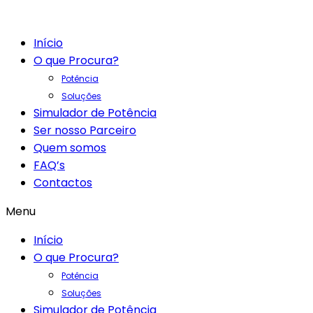
Início
O que Procura?
Potência
Soluções
Simulador de Potência
Ser nosso Parceiro
Quem somos
FAQ’s
Contactos
Menu
Início
O que Procura?
Potência
Soluções
Simulador de Potência