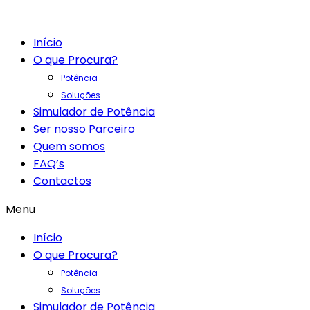
Início
O que Procura?
Potência
Soluções
Simulador de Potência
Ser nosso Parceiro
Quem somos
FAQ’s
Contactos
Menu
Início
O que Procura?
Potência
Soluções
Simulador de Potência