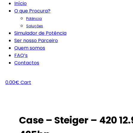
Início
O que Procura?
Potência
Soluções
Simulador de Potência
Ser nosso Parceiro
Quem somos
FAQ’s
Contactos
0.00
€
Cart
Case – Steiger – 420 12.