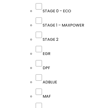
STAGE 0 – ECO
STAGE 1 – MAXPOWER
STAGE 2
EGR
DPF
ADBLUE
MAF