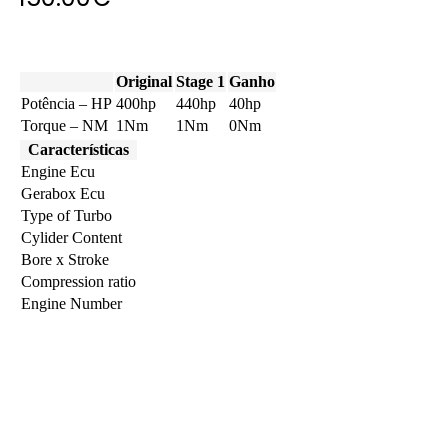
Original
Stage 1
Ganho
Potência – HP
400hp
440hp
40hp
Torque – NM
1Nm
1Nm
0Nm
Características
Engine Ecu
Gerabox Ecu
Type of Turbo
Cylider Content
Bore x Stroke
Compression ratio
Engine Number