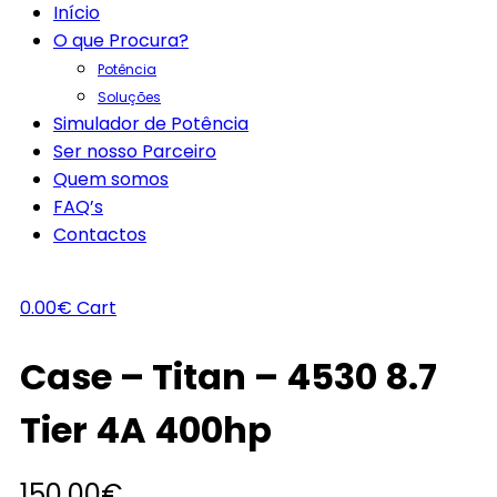
Início
O que Procura?
Potência
Soluções
Simulador de Potência
Ser nosso Parceiro
Quem somos
FAQ’s
Contactos
0.00
€
Cart
Case – Titan – 4530 8.7
Tier 4A 400hp
150.00
€