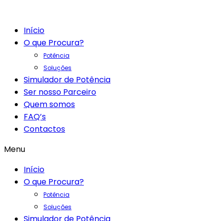
Início
O que Procura?
Potência
Soluções
Simulador de Potência
Ser nosso Parceiro
Quem somos
FAQ’s
Contactos
Menu
Início
O que Procura?
Potência
Soluções
Simulador de Potência