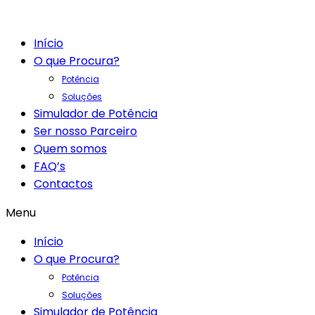
Início
O que Procura?
Potência
Soluções
Simulador de Potência
Ser nosso Parceiro
Quem somos
FAQ’s
Contactos
Menu
Início
O que Procura?
Potência
Soluções
Simulador de Potência