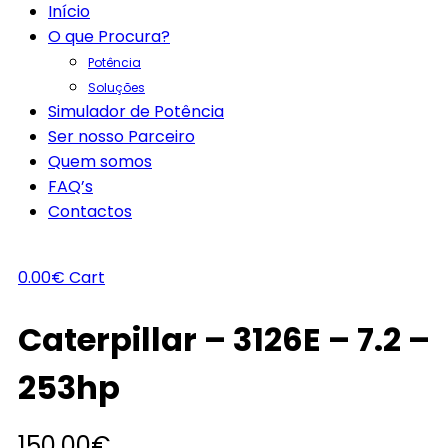
Início
O que Procura?
Potência
Soluções
Simulador de Potência
Ser nosso Parceiro
Quem somos
FAQ’s
Contactos
0.00
€
Cart
Caterpillar – 3126E – 7.2 –
253hp
150.00
€