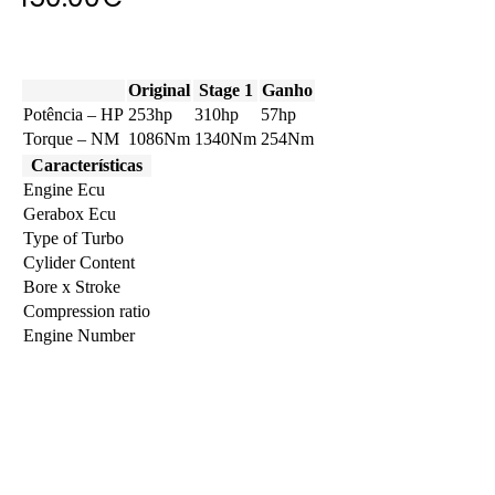
Original
Stage 1
Ganho
Potência – HP
253hp
310hp
57hp
Torque – NM
1086Nm
1340Nm
254Nm
Características
Engine Ecu
Gerabox Ecu
Type of Turbo
Cylider Content
Bore x Stroke
Compression ratio
Engine Number