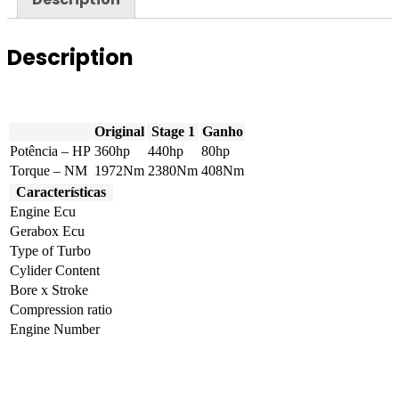
Description
Original
Stage 1
Ganho
Potência – HP
360hp
440hp
80hp
Torque – NM
1972Nm
2380Nm
408Nm
Características
Engine Ecu
Gerabox Ecu
Type of Turbo
Cylider Content
Bore x Stroke
Compression ratio
Engine Number