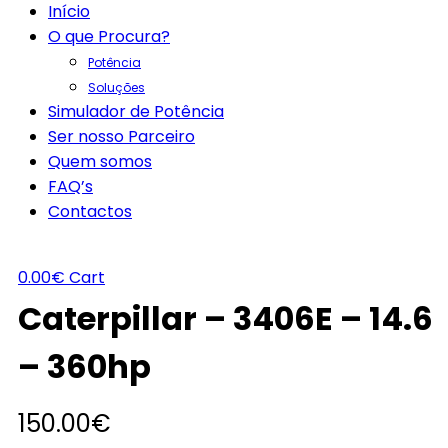
Início
O que Procura?
Potência
Soluções
Simulador de Potência
Ser nosso Parceiro
Quem somos
FAQ’s
Contactos
0.00
€
Cart
Caterpillar – 3406E – 14.6
– 360hp
150.00
€