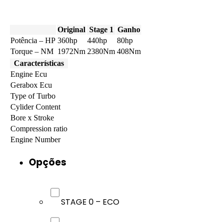
Original
Stage 1
Ganho
Potência – HP
360hp
440hp
80hp
Torque – NM
1972Nm
2380Nm
408Nm
Características
Engine Ecu
Gerabox Ecu
Type of Turbo
Cylider Content
Bore x Stroke
Compression ratio
Engine Number
Opções
STAGE 0 – ECO