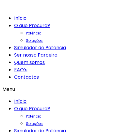
Início
O que Procura?
Potência
Soluções
Simulador de Potência
Ser nosso Parceiro
Quem somos
FAQ’s
Contactos
Menu
Início
O que Procura?
Potência
Soluções
Simulador de Potência