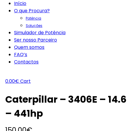
Início
O que Procura?
Potência
Soluções
Simulador de Potência
Ser nosso Parceiro
Quem somos
FAQ’s
Contactos
0.00
€
Cart
Caterpillar – 3406E – 14.6
– 441hp
150.00
€