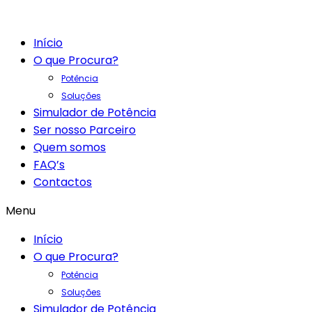
Início
O que Procura?
Potência
Soluções
Simulador de Potência
Ser nosso Parceiro
Quem somos
FAQ’s
Contactos
Menu
Início
O que Procura?
Potência
Soluções
Simulador de Potência