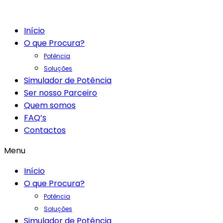
Início
O que Procura?
Potência
Soluções
Simulador de Potência
Ser nosso Parceiro
Quem somos
FAQ’s
Contactos
Menu
Início
O que Procura?
Potência
Soluções
Simulador de Potência