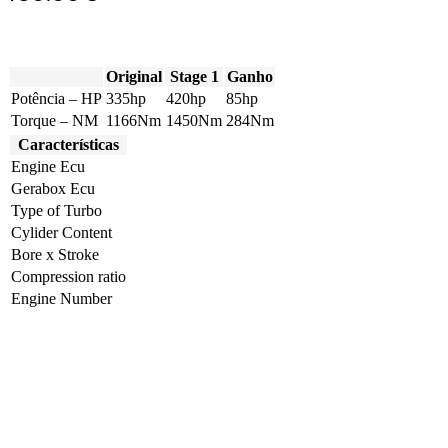
Original
Stage 1
Ganho
Potência – HP
335hp
420hp
85hp
Torque – NM
1166Nm
1450Nm
284Nm
Características
Engine Ecu
Gerabox Ecu
Type of Turbo
Cylider Content
Bore x Stroke
Compression ratio
Engine Number