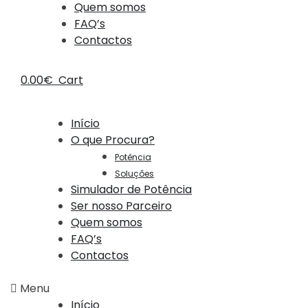
Quem somos
FAQ’s
Contactos
0.00
€
Cart
Início
O que Procura?
Potência
Soluções
Simulador de Potência
Ser nosso Parceiro
Quem somos
FAQ’s
Contactos
Menu
Início