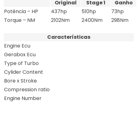
Original
Stage 1
Ganho
Potência – HP
437hp
510hp
73hp
Torque – NM
2102Nm
2400Nm
298Nm
Características
Engine Ecu
Gerabox Ecu
Type of Turbo
Cylider Content
Bore x Stroke
Compression ratio
Engine Number