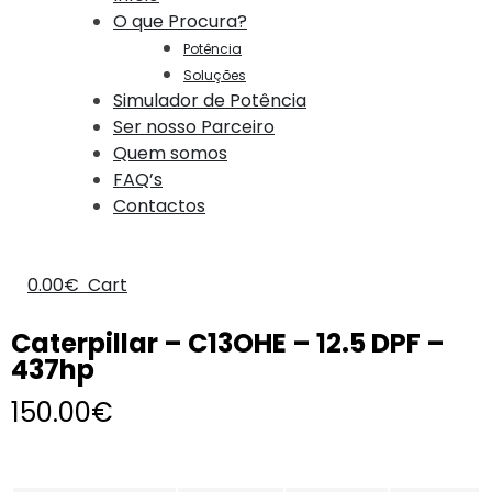
O que Procura?
Potência
Soluções
Simulador de Potência
Ser nosso Parceiro
Quem somos
FAQ’s
Contactos
0.00
€
Cart
Caterpillar – C13OHE – 12.5 DPF –
437hp
150.00
€