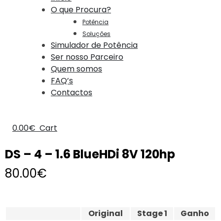
O que Procura?
Potência
Soluções
Simulador de Potência
Ser nosso Parceiro
Quem somos
FAQ’s
Contactos
0.00
€
Cart
DS – 4 – 1.6 BlueHDi 8V 120hp
80.00
€
Original
Stage 1
Ganho