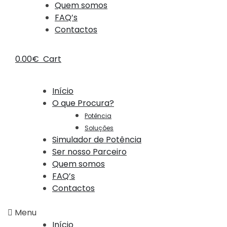
Quem somos
FAQ’s
Contactos
0.00
€
Cart
Início
O que Procura?
Potência
Soluções
Simulador de Potência
Ser nosso Parceiro
Quem somos
FAQ’s
Contactos
Menu
Início