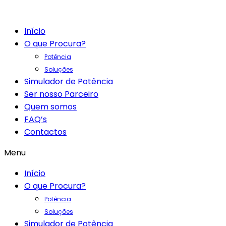
Início
O que Procura?
Potência
Soluções
Simulador de Potência
Ser nosso Parceiro
Quem somos
FAQ’s
Contactos
Menu
Início
O que Procura?
Potência
Soluções
Simulador de Potência