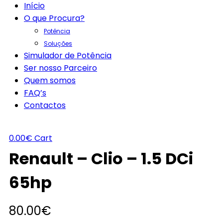
Início
O que Procura?
Potência
Soluções
Simulador de Potência
Ser nosso Parceiro
Quem somos
FAQ’s
Contactos
0.00
€
Cart
Renault – Clio – 1.5 DCi
65hp
80.00
€