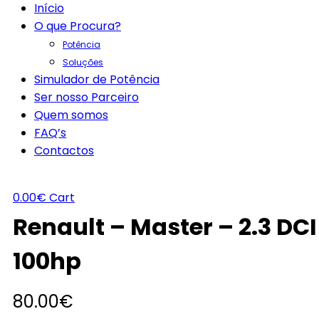
Início
O que Procura?
Potência
Soluções
Simulador de Potência
Ser nosso Parceiro
Quem somos
FAQ’s
Contactos
0.00
€
Cart
Renault – Master – 2.3 DCI
100hp
80.00
€