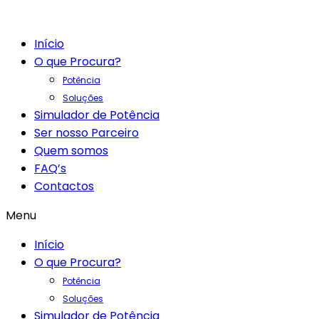
Início
O que Procura?
Potência
Soluções
Simulador de Potência
Ser nosso Parceiro
Quem somos
FAQ’s
Contactos
Menu
Início
O que Procura?
Potência
Soluções
Simulador de Potência