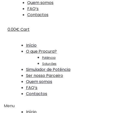
Quem somos
FAQ’s
Contactos
0.00
€
Cart
Início
O que Procura?
Potência
Soluções
Simulador de Potência
Ser nosso Parceiro
Quem somos
FAQ’s
Contactos
Menu
Início