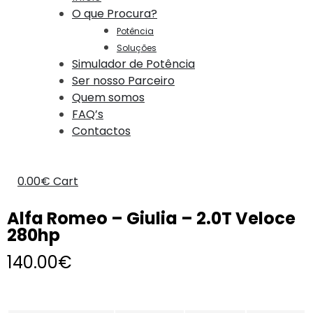
O que Procura?
Potência
Soluções
Simulador de Potência
Ser nosso Parceiro
Quem somos
FAQ’s
Contactos
0.00
€
Cart
Alfa Romeo – Giulia – 2.0T Veloce
280hp
140.00
€